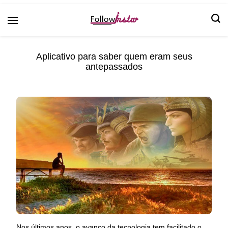
Follow Insta
Aplicativo para saber quem eram seus
antepassados
Nos últimos anos, o avanço da tecnologia tem facilitado o