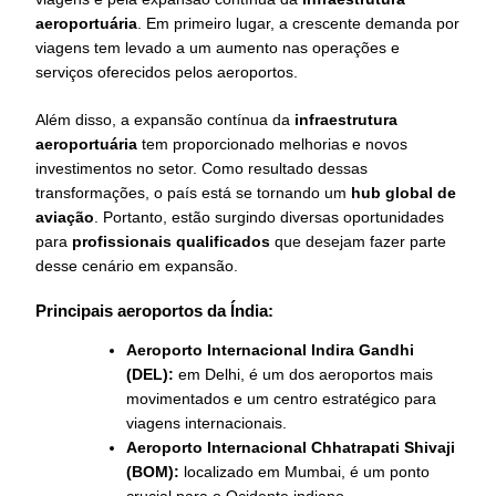
aeroportuária
. Em primeiro lugar, a crescente demanda por
viagens tem levado a um aumento nas operações e
serviços oferecidos pelos aeroportos.
Além disso, a expansão contínua da
infraestrutura
aeroportuária
tem proporcionado melhorias e novos
investimentos no setor. Como resultado dessas
transformações, o país está se tornando um
hub global de
aviação
. Portanto, estão surgindo diversas oportunidades
para
profissionais qualificados
que desejam fazer parte
desse cenário em expansão.
Principais aeroportos da Índia:
Aeroporto Internacional Indira Gandhi
(DEL):
em Delhi, é um dos aeroportos mais
movimentados e um centro estratégico para
viagens internacionais.
Aeroporto Internacional Chhatrapati Shivaji
(BOM):
localizado em Mumbai, é um ponto
crucial para o Ocidente indiano.