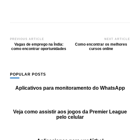
Post
PREVIOUS ARTICLE
NEXT ARTICLE
Vagas de emprego na Índia:
Como encontrar os melhores
Navigation
como encontrar oportunidades
cursos online
POPULAR POSTS
Aplicativos para monitoramento do WhatsApp
Veja como assistir aos jogos da Premier League
pelo celular