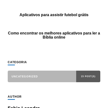
Aplicativos para assistir futebol grátis
Como encontrar os melhores aplicativos para ler a
Bíblia online
CATEGORIA
UNCATEGORIZED
15 POST(S)
AUTHOR
Fabio Leandro