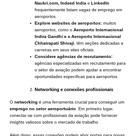
Naukri.com, Indeed India
e
LinkedIn
frequentemente listam vagas de emprego em
aeroportos.
Explore websites de aeroportos:
muitos
aeroportos, como o
Aeroporto Internacional
Indira Gandhi e o Aeroporto Internacional
Chhatrapati Shivaji
, têm seções dedicadas a
carreiras em seus sites oficiais.
Considere agências de recrutamento:
agências especializadas em recrutamento para
o setor de aviação podem ajudar a encontrar
oportunidades específicas para aeroportos.
Networking e conexões profissionais
O
networking
é uma ferramenta crucial para conseguir um
emprego no setor aeroportuário
. Em primeiro lugar,
conectar-se com profissionais da aviação pode fornecer
insights valiosos sobre o mercado de trabalho.
Além disso, essas conexões podem abrir portas para novas