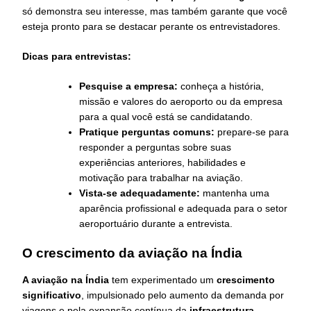
só demonstra seu interesse, mas também garante que você
esteja pronto para se destacar perante os entrevistadores.
Dicas para entrevistas:
Pesquise a empresa:
conheça a história,
missão e valores do aeroporto ou da empresa
para a qual você está se candidatando.
Pratique perguntas comuns:
prepare-se para
responder a perguntas sobre suas
experiências anteriores, habilidades e
motivação para trabalhar na aviação.
Vista-se adequadamente:
mantenha uma
aparência profissional e adequada para o setor
aeroportuário durante a entrevista.
O crescimento da aviação na Índia
A aviação na Índia
tem experimentado um
crescimento
significativo
, impulsionado pelo aumento da demanda por
viagens e pela expansão contínua da
infraestrutura