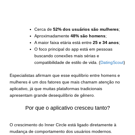
Cerca de
52% dos usuários são mulheres
;
Aproximadamente
48% são homens
;
A maior faixa etária está entre
25 e 34 anos
;
O foco principal do app está em pessoas
buscando conexões mais sérias e
compatibilidade de estilo de vida. (
DatingScout
)
Especialistas afirmam que esse equilíbrio entre homens e
mulheres é um dos fatores que mais chamam atenção no
aplicativo, já que muitas plataformas tradicionais
apresentam grande desequilíbrio de gênero.
Por que o aplicativo cresceu tanto?
O crescimento do Inner Circle está ligado diretamente à
mudança de comportamento dos usuários modernos.