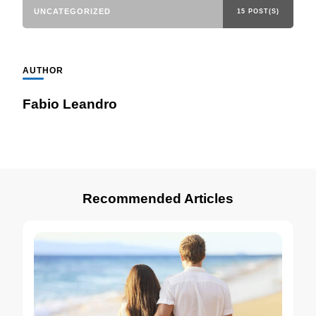
UNCATEGORIZED
15 POST(S)
AUTHOR
Fabio Leandro
Recommended Articles