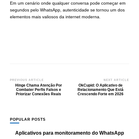
Em um cenário onde qualquer conversa pode começar em
segundos pelo WhatsApp, autenticidade se tornou um dos
elementos mais valiosos da internet moderna.
Post
PREVIOUS ARTICLE
NEXT ARTICLE
Hinge Chama Atenção Por
OkCupid: O Aplicativo de
Navigation
Combater Perfis Falsos e
Relacionamento Que Está
Priorizar Conexões Reais
Crescendo Forte em 2026
POPULAR POSTS
Aplicativos para monitoramento do WhatsApp