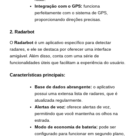
Integração com o GPS:
funciona
perfeitamente com o sistema de GPS,
proporcionando direções precisas.
2. Radarbot
O
Radarbot
é um aplicativo específico para detectar
radares, e ele se destaca por oferecer uma interface
amigável. Além disso, conta com uma série de
funcionalidades úteis que facilitam a experiência do usuário.
Características principais:
Base de dados abrangente:
o aplicativo
possui uma extensa lista de radares, que é
atualizada regularmente.
Alertas de voz:
oferece alertas de voz,
permitindo que você mantenha os olhos na
estrada.
Modo de economia de bateria:
pode ser
configurado para funcionar em segundo plano,