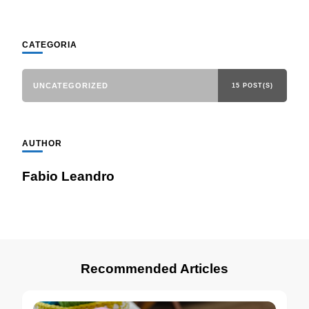
CATEGORIA
UNCATEGORIZED
15 POST(S)
AUTHOR
Fabio Leandro
Recommended Articles