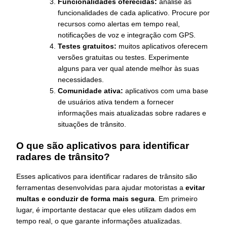
Funcionalidades oferecidas:
analise as
funcionalidades de cada aplicativo. Procure por
recursos como alertas em tempo real,
notificações de voz e integração com GPS.
Testes gratuitos:
muitos aplicativos oferecem
versões gratuitas ou testes. Experimente
alguns para ver qual atende melhor às suas
necessidades.
Comunidade ativa:
aplicativos com uma base
de usuários ativa tendem a fornecer
informações mais atualizadas sobre radares e
situações de trânsito.
O que são aplicativos para identificar
radares de trânsito?
Esses aplicativos para identificar radares de trânsito são
ferramentas desenvolvidas para ajudar motoristas a
evitar
multas e conduzir de forma mais segura
. Em primeiro
lugar, é importante destacar que eles utilizam dados em
tempo real, o que garante informações atualizadas.