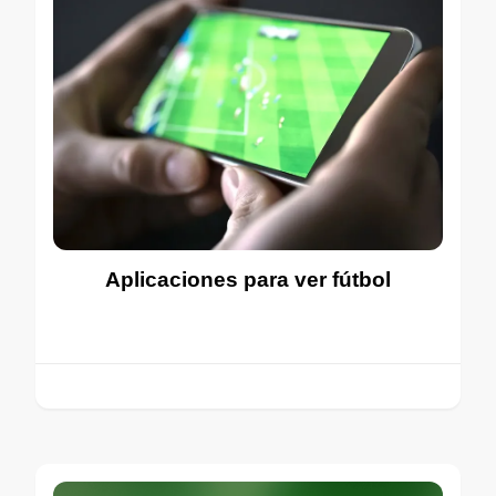
Aplicaciones para ver fútbol