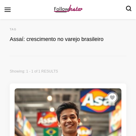
Follow Insta
TAG
Assaí: crescimento no varejo brasileiro
Showing: 1 - 1 of 1 RESULTS