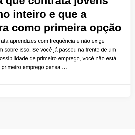
 que contrata jovens
o inteiro e que a
ra como primeira opção
trata aprendizes com frequência e não exige
 sobre isso. Se você já passou na frente de um
sibilidade de primeiro emprego, você não está
 o primeiro emprego pensa …