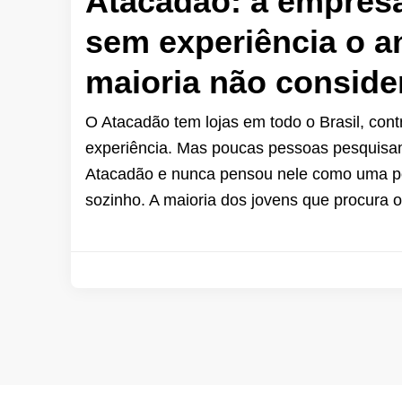
Atacadão: a empresa
sem experiência o an
maioria não conside
O Atacadão tem lojas em todo o Brasil, con
experiência. Mas poucas pessoas pesquisam
Atacadão e nunca pensou nele como uma pos
sozinho. A maioria dos jovens que procura