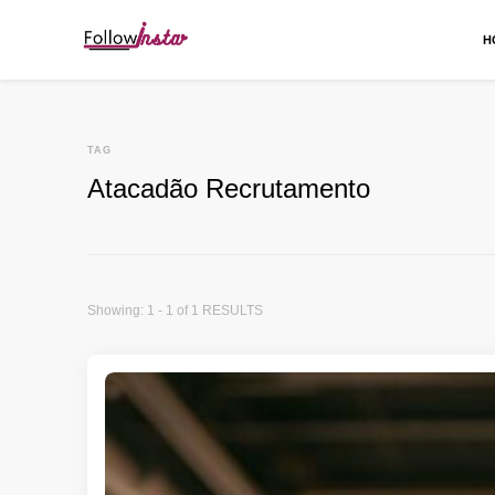
H
Follow Insta
TAG
Atacadão Recrutamento
Showing: 1 - 1 of 1 RESULTS