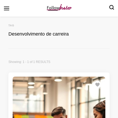
Follow Insta
TAG
Desenvolvimento de carreira
Showing: 1 - 1 of 1 RESULTS