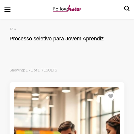
Follow Insta
TAG
Processo seletivo para Jovem Aprendiz
Showing: 1 - 1 of 1 RESULTS