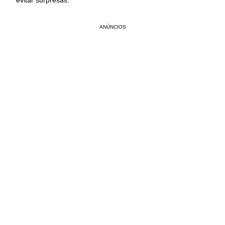
evitar surpresas.
ANÚNCIOS