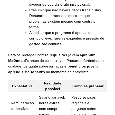
divergir do que diz o site institucional.
Presumir que não haverá riscos trabalhistas.
Denúncias e processos mostram que
problemas existem mesmo com contrato
formal.
Acreditar que o programa é apenas um
currículo leve. Tarefas exigentes e pressão de
gestão são comuns.
Para se proteger, confira
requisitos jovem aprendiz
McDonald’s
antes de se inscrever. Procure referências da
unidade, pergunte sobre jornadas e
benefícios jovem
aprendiz McDonald’s
no momento da entrevista.
Realidade
Expectativa
Como se preparar
possível
Salário variável;
Pesquise pisos
Remuneração
horas extras
regionais e
compatível
nem sempre
pergunte sobre
pagas
banco de horas