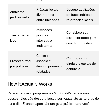
Práticas locais
Busque avaliações
Ambiente
divergentes
de funcionários e
padronizado
entre unidades
referências locais
Atividades
Considere sua
Treinamento
práticas
disponibilidade para
leve
intensas e
conciliar estudos
multitarefa
Casos de
Conheça seus
Proteção total
assédio e
direitos e canais de
por políticas
descumprimento
denúncia
relatados
How It Actually Works
Para entender o programa no McDonald’s, siga esses
passos. Eles vão desde a busca por vagas até as tarefas do
dia a dia. Essas etapas são um guia prático para você.