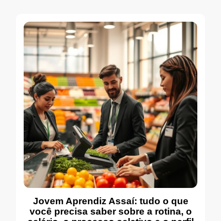
Jovem Aprendiz Assaí: tudo o que
você precisa saber sobre a rotina, o