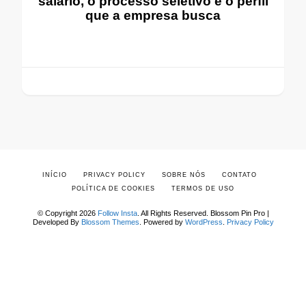
salário, o processo seletivo e o perfil
que a empresa busca
INÍCIO
PRIVACY POLICY
SOBRE NÓS
CONTATO
POLÍTICA DE COOKIES
TERMOS DE USO
© Copyright 2026
Follow Insta
. All Rights Reserved.
Blossom Pin Pro |
Developed By
Blossom Themes
.
Powered by
WordPress
.
Privacy Policy