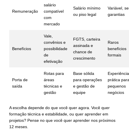
salário
Salário mínimo
Variável, s
Remuneração
compatível
ou piso legal
garantias
com
mercado
Vale,
FGTS, carteira
convênios e
Raros
assinada e
Benefícios
possibilidade
benefícios
chance de
de
formais
crescimento
efetivação
Rotas para
Base sólida
Experiência
Porta de
áreas
para operações
prática par
saída
técnicas e
e gestão de
pequenos
gestão
equipe
negócios
A escolha depende do que você quer agora. Você quer
formação técnica e estabilidade, ou quer aprender em
projetos? Pense no que você quer aprender nos próximos
12 meses.