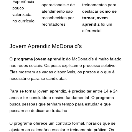
Experiência
operacionais e de
treinamentos para
pouco
atendimento são
destacar
como se
valorizada
reconhecidas por
tornar jovem
no currículo
recrutadores
aprendiz
foi um
diferencial
Jovem Aprendiz McDonald’s
O
programa jovem aprendiz
do McDonald’s é muito falado
nas redes sociais. Os posts explicam o processo seletivo.
Eles mostram as vagas disponíveis, os prazos e o que é
necessário para se candidatar.
Para se tornar jovem aprendiz, é preciso ter entre 14 e 24
anos e ter concluído o ensino fundamental. O programa
busca pessoas que tenham tempo para estudar e que
possam se dedicar ao trabalho.
O programa oferece um contrato formal, horários que se
ajustam ao calendário escolar e treinamento prático. Os