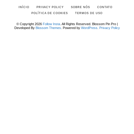
INÍCIO
PRIVACY POLICY
SOBRE NÓS
CONTATO
POLÍTICA DE COOKIES
TERMOS DE USO
© Copyright 2026
Follow Insta
. All Rights Reserved.
Blossom Pin Pro |
Developed By
Blossom Themes
.
Powered by
WordPress
.
Privacy Policy