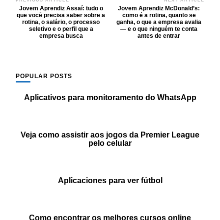
Post
Jovem Aprendiz Assaí: tudo o
Jovem Aprendiz McDonald’s:
Navigation
que você precisa saber sobre a
como é a rotina, quanto se
rotina, o salário, o processo
ganha, o que a empresa avalia
seletivo e o perfil que a
— e o que ninguém te conta
empresa busca
antes de entrar
POPULAR POSTS
Aplicativos para monitoramento do WhatsApp
Veja como assistir aos jogos da Premier League
pelo celular
Aplicaciones para ver fútbol
Como encontrar os melhores cursos online