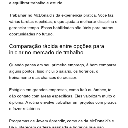
a equilibrar trabalho e estudo.
Trabalhar no McDonald’s dá experiência prática. Você faz
várias tarefas repetidas, o que ajuda a melhorar disciplina e
gerenciar tempo. Essas habilidades são úteis para outras
oportunidades no futuro.
Comparação rápida entre opções para
iniciar no mercado de trabalho
Quando pensa em seu primeiro emprego, é bom comparar
alguns pontos. Isso inclui o salário, os horários, o
treinamento e as chances de crescer.
Estágios em grandes empresas, como Itaú ou Ambev, te
dão contato com áreas específicas. Eles valorizam muito o
diploma. A rotina envolve trabalhar em projetos com prazos
e fazer relatórios.
Programas de Jovem Aprendiz, como os da McDonald’s e
BRF, oferecem carteira assinada e horários que não