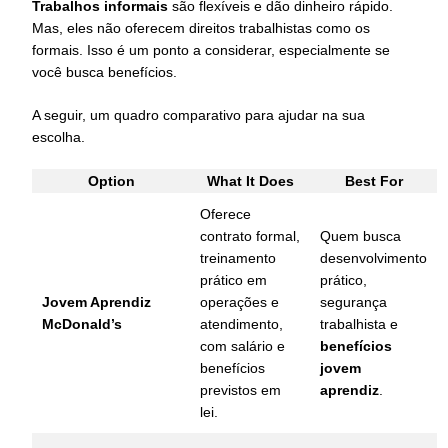
Trabalhos informais
são flexíveis e dão dinheiro rápido.
Mas, eles não oferecem direitos trabalhistas como os
formais. Isso é um ponto a considerar, especialmente se
você busca benefícios.
A seguir, um quadro comparativo para ajudar na sua
escolha.
Option
What It Does
Best For
Oferece
contrato formal,
Quem busca
treinamento
desenvolvimento
prático em
prático,
Jovem Aprendiz
operações e
segurança
McDonald’s
atendimento,
trabalhista e
com salário e
benefícios
benefícios
jovem
previstos em
aprendiz
.
lei.