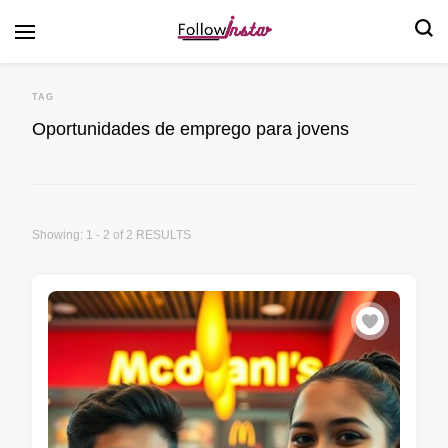
Follow Insta
TAG
Oportunidades de emprego para jovens
Showing: 1 - 2 of 2 RESULTS